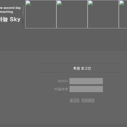
회원 로그인
아이디
비밀번호