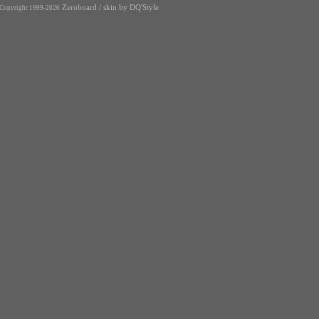
Zeroboard
/ skin by
DQ'Style
Copyright 1999-2026