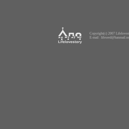
Copyright(c) 2007 Lifelovest
E-mail :
lifeseed@hanmail.ne