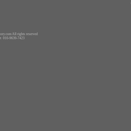
ory.com All rights reserved
t
010-9639-7423