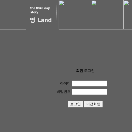
회원 로그인
아이디
비밀번호