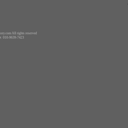
ory.com All rights reserved
t
010-9639-7423