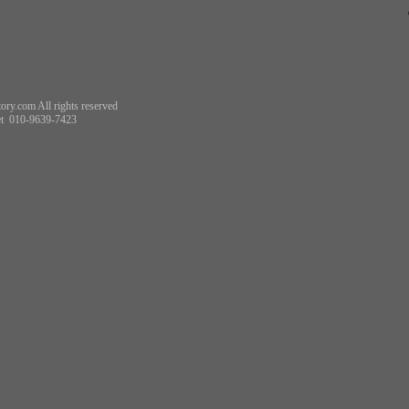
ory.com All rights reserved
t
010-9639-7423