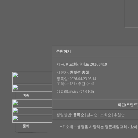
-추천하기
# 교회라이프 20260419
제목:
사진가:
흰빛/한홍철
등록일: 2026-04-23 05:14
조회수: 131 / 추천수: 41
01교회Life.jpg (27.0 KB)
의견(코멘트
정렬방법:
등록순
|
날짜순
|
조회순
|
추천순
::
# 소개 + 생명을 사랑하는 명륜제일교회 - 찾