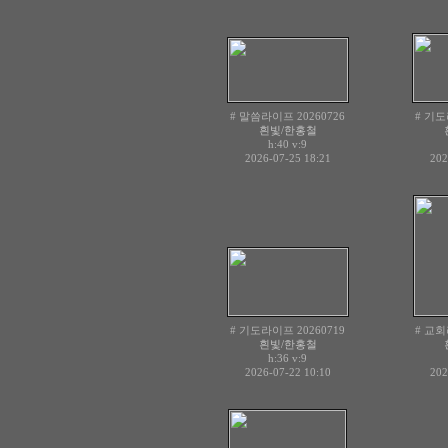
# 말씀라이프 20260726
# 기도
흰빛/한홍철
h:40
v:9
2026-07-25 18:21
202
# 기도라이프 20260719
# 교회
흰빛/한홍철
h:36
v:9
2026-07-22 10:10
202