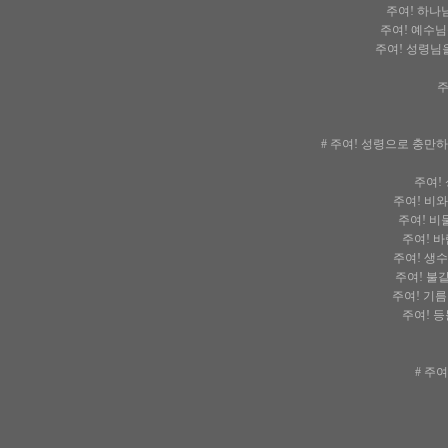
주여! 하나님
주여! 예수님
주여! 성령님을
주
# 주여! 성령으로 충만하
주여!
주여! 비와
주여! 비둘
주여! 바
주여! 생수
주여! 불같
주여! 기름
주여! 등
# 주