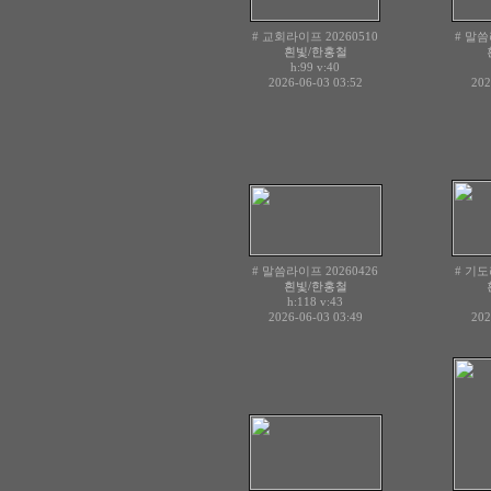
# 교회라이프 20260510
# 말씀
흰빛/한홍철
h:99
v:40
2026-06-03 03:52
202
# 말씀라이프 20260426
# 기도
흰빛/한홍철
h:118
v:43
2026-06-03 03:49
202