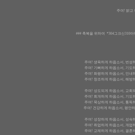
주여! 밝고 
### 축복을 위하여 *304그크신31
주여! 생육하게 하옵소서, 번성
주여! 기뻐하게 하옵소서, 기도
주여! 화평하게 하옵소서, 인내
주여! 창조하게 하옵소서, 해방
주여! 성도되게 하옵소서, 교회
주여! 회개하게 하옵소서, 기도
주여! 묵상하게 하옵소서, 통독
주여! 건강하게 하옵소서, 평안
주여! 성장하게 하옵소서, 성숙
주여! 취업하게 하옵소서, 개업
주여! 교제하게 하옵소서, 결혼