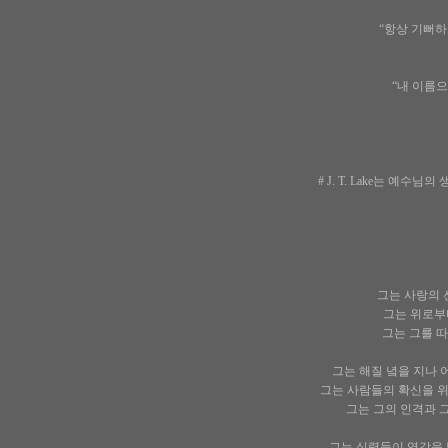
“항상 기뻐하라
“내 이름으
# J. T. Lake는 
그는 사랑의 
그는 위로부터
그는 그를 따
그는 해질 녘을 지나 
그는 사람들의 확신을 위
그는 그의 인격과 그
그는 심령들이 영감을 받