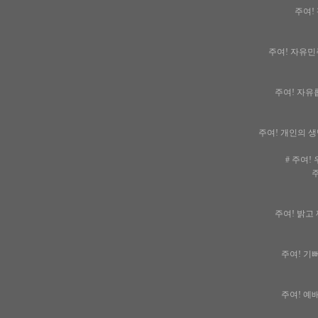
주여! 
주여! 자유민
주여! 자유롭
주여! 개인의 생
# 주여!
주
주여! 밝고 
주여! 기뻐
주여! 예배