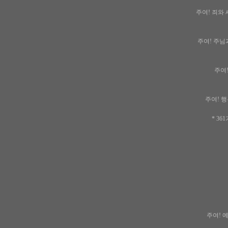
주여! 죄와 
주여! 주님과
주여!
주여! 행
* 3
주여! 