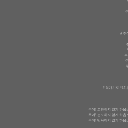
주
주여
# 주
주
주
주여
주
주
# 회개기도 *1
주여! 교만하지 않게 하옵
주여! 분노하지 않게 하옵
주여! 탐욕하지 않게 하옵