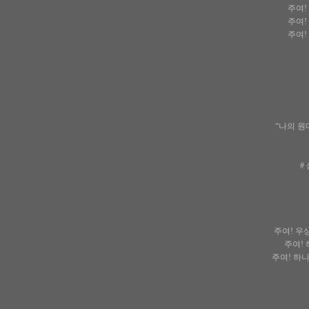
주여!
주여!
주여!
“나의 원
#
주여! 우
주여!
주여! 하