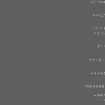
주여! 주님과 
### 가
# 주여!
주여! 건
주여! 
주여! 자유민
주여! 자유롭
주여! 개인의 생
# 주여!
주