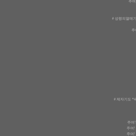
주여
# 성령의열매기
주
# 제자기도 *
주여!
주여!
주여!