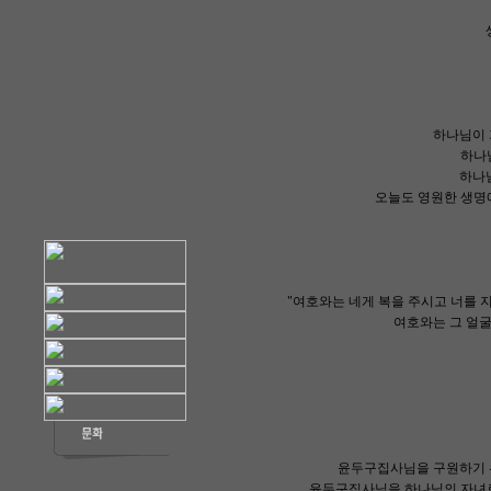
하나님이 
하나
하나
오늘도 영원한 생명
"여호와는 네게 복을 주시고 너를 
여호와는 그 얼굴
윤두구집사님을 구원하기 
윤두구집사님을 하나님의 자녀로