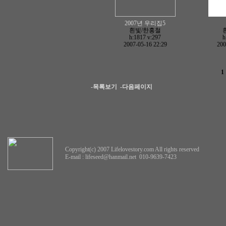
2007년 우리집5
흰빛/한홍철
h:1817
v:297
h
2007-05-16 22:29
200
1
-목록보기
-다음페이지
Copyright(c) 2007 Lifelovestory.com All rights reserved
E-mail :
lifeseed@hanmail.net
010-9639-7423