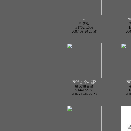
test
2
한홍철
h:1732
v:359
h
2007-03-20 20:58
200
2006년 우리집2
2
흰빛/한홍철
h:1441
v:280
h
2007-05-16 22:23
200