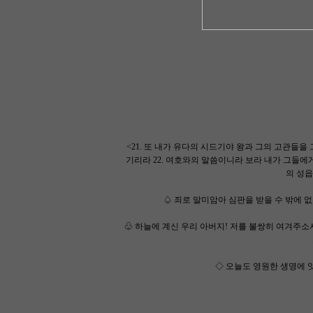
<21. 또 내가 유다의 시드기야 왕과 그의 고관들
기리라 22. 여호와의 말씀이니라 보라 내가 그들에
의 성읍
♤ 죄로 말미암아 심판을 받을 수 밖에 
♧ 하늘에 계신 우리 아버지! 저를 불쌍히 여겨주
◇ 오늘도 영원한 생명에 