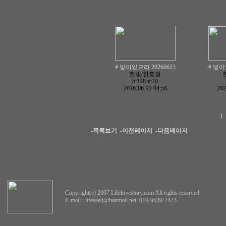
# 빛이있으라 20260623
# 빛이
흰빛/한홍철
h:148
v:70
2026-06-22 04:58
202
1
-목록보기
-이전페이지
-다음페이지
Copyright(c) 2007 Lifelovestory.com All rights reserved
E-mail :
lifeseed@hanmail.net
010-9639-7423