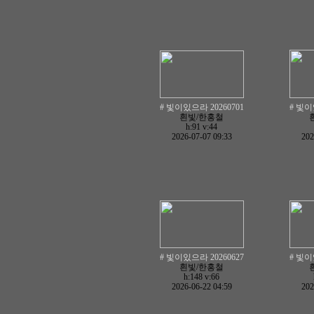
# 빛이있으라 20260701
# 빛이
흰빛/한홍철
h:91
v:44
2026-07-07 09:33
202
# 빛이있으라 20260627
# 빛이
흰빛/한홍철
h:148
v:66
2026-06-22 04:59
202