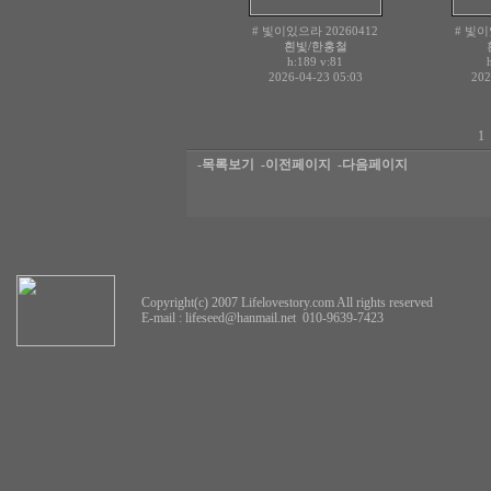
# 빛이있으라 20260412
# 빛이
흰빛/한홍철
h:189
v:81
2026-04-23 05:03
202
1
-목록보기
-이전페이지
-다음페이지
Copyright(c) 2007 Lifelovestory.com All rights reserved
E-mail :
lifeseed@hanmail.net
010-9639-7423