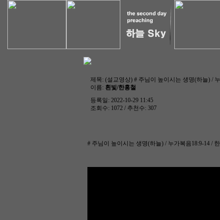
제목:
(설교영상) # 주님이 높이시는 생명(하늘) / 누가복
이름:
흰빛/한홍철
등록일: 2022-10-29 11:45
조회수: 1072 / 추천수: 307
# 주님이 높이시는 생명(하늘) / 누가복음18:9-14 / 한홍철