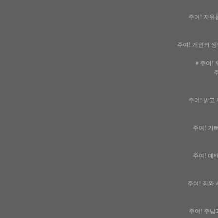
주여! 자유롭
주여! 개인의 생
# 주여!
주
주여! 밝고 
주여! 기뻐
주여! 예배
주여! 죄와 
주여! 주님과