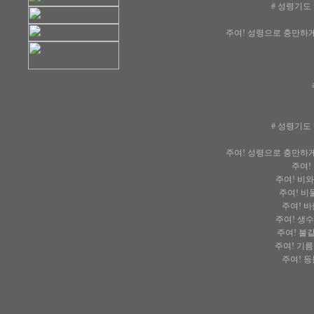
# 성령기도
주여! 성령으로 충만하게
# 성령기도
주여! 성령으로 충만하게
주여!
주여! 비와
주여! 비둘
주여! 바
주여! 생수
주여! 불같
주여! 기름
주여! 등