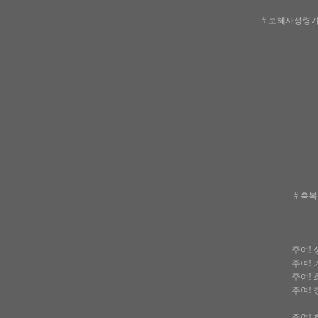
# 보혜사성령기
# 축
주여! 
주여! 
주여! 
주여! 
주여! 