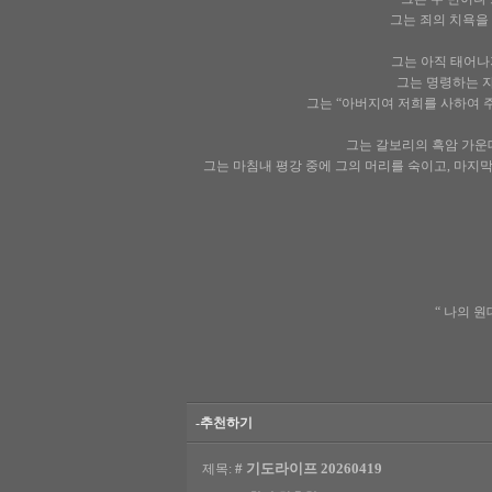
그는 죄의 치욕을 
그는 아직 태어나
그는 명령하는 자
그는 “아버지여 저희를 사하여 주
그는 갈보리의 흑암 가운데서
그는 마침내 평강 중에 그의 머리를 숙이고, 마지막 
“ 나의 원
-추천하기
# 기도라이프 20260419
제목: