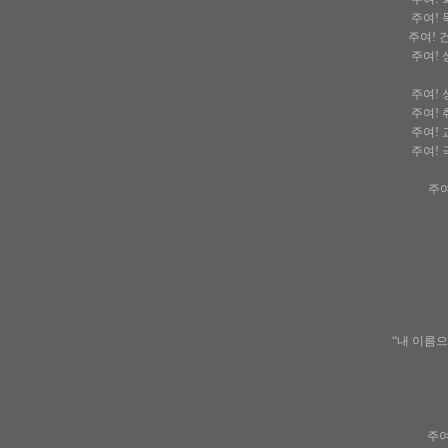
주여! 
주여! 
주여! 
주여! 
주여! 
주여! 
주여! 
주여
“내 이름으
주여