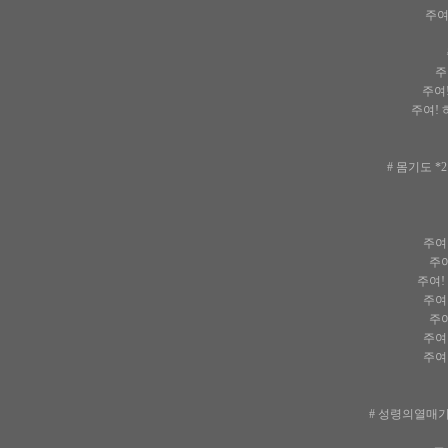
주여
주
주여
주여!
# 몸기도 
주여
주여
주여!
주여
주여
주여
주여
# 성령의열매기