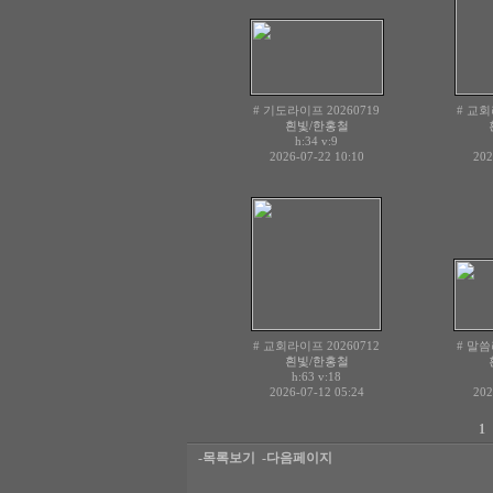
# 기도라이프 20260719
# 교회
흰빛/한홍철
h:34
v:9
2026-07-22 10:10
202
# 교회라이프 20260712
# 말씀
흰빛/한홍철
h:63
v:18
2026-07-12 05:24
202
1
-목록보기
-다음페이지