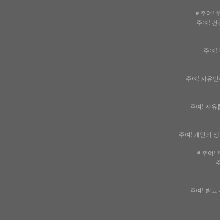
# 주여!
주여! 건
주여! 
주여! 자유민
주여! 자유롭
주여! 개인의 생
# 주여!
주
주여! 밝고 