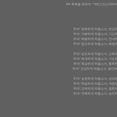
### 축복을 위하여 *304그크신31
주여! 생육하게 하옵소서, 번성
주여! 기뻐하게 하옵소서, 기도
주여! 화평하게 하옵소서, 인내
주여! 창조하게 하옵소서, 해방
주여! 성도되게 하옵소서, 교회
주여! 회개하게 하옵소서, 기도
주여! 묵상하게 하옵소서, 통독
주여! 건강하게 하옵소서, 평안
주여! 성장하게 하옵소서, 성숙
주여! 취업하게 하옵소서, 개업
주여! 교제하게 하옵소서, 결혼
주여! 극복하게 하옵소서, 승리