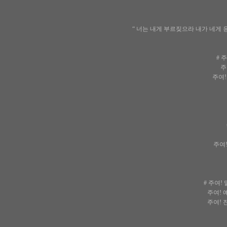
“ 너는 내게 부르짖으라 내가 네게 
# 
주
주여!
주여!
# 주여
주여! 
주여! 