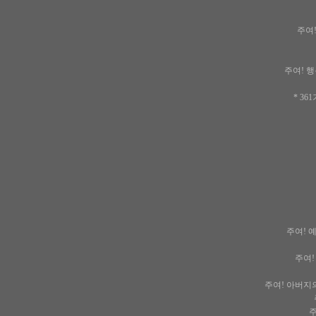
주여!
주여! 행
* 3
주여! 
주여!
주여! 아버지
주