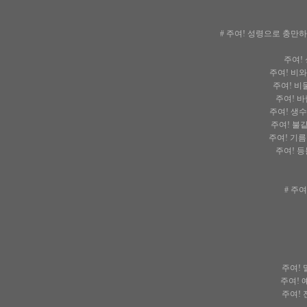
# 주여! 성령으로 충만하
주여!
주여! 비와
주여! 비둘
주여! 바
주여! 생수
주여! 불같
주여! 기름
주여! 등
# 주
주여! 
주여! 
주여! 