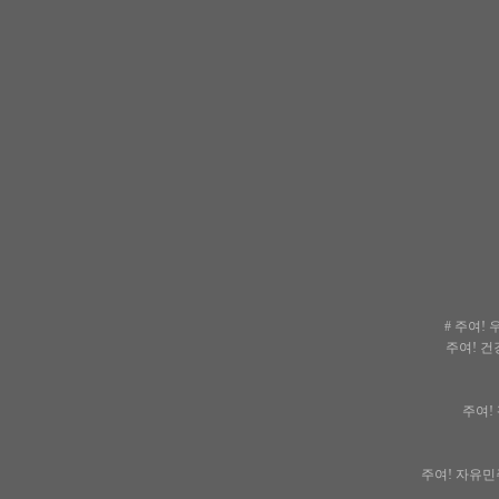
# 주여!
주여! 건
주여! 
주여! 자유민