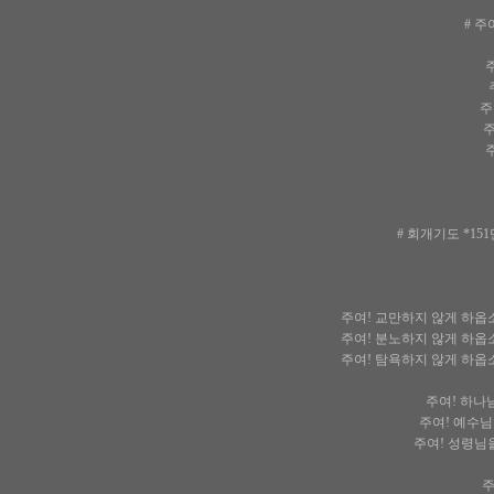
# 주
주
주
주여
주
주
# 회개기도 *1
주여! 교만하지 않게 하옵
주여! 분노하지 않게 하옵
주여! 탐욕하지 않게 하옵
주여! 하나님
주여! 예수님
주여! 성령님을
주