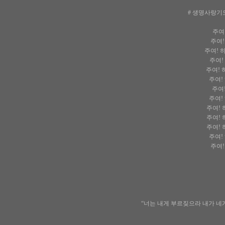
# 생명사랑기도
주여
주여!
주여! 
주여!
주여! 
주여!
주여
주여!
주여! 
주여! 
주여! 
주여!
주여!
“너는 내게 부르짖으라 내가 네게