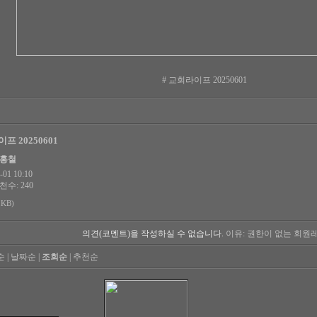
# 교회라이프 20250601
프 20250601
한홍철
01 10:10
천수: 240
 KB)
의견(코멘트)을 작성하실 수 없습니다.
이유: 권한이 없는 회원
순
|
날짜순
|
조회순
|
추천순