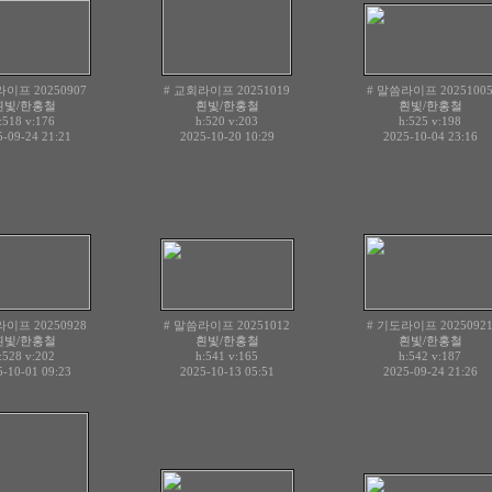
이프 20250907
# 교회라이프 20251019
# 말씀라이프 2025100
흰빛/한홍철
흰빛/한홍철
흰빛/한홍철
:518
v:176
h:520
v:203
h:525
v:198
-09-24 21:21
2025-10-20 10:29
2025-10-04 23:16
이프 20250928
# 말씀라이프 20251012
# 기도라이프 2025092
흰빛/한홍철
흰빛/한홍철
흰빛/한홍철
:528
v:202
h:541
v:165
h:542
v:187
-10-01 09:23
2025-10-13 05:51
2025-09-24 21:26