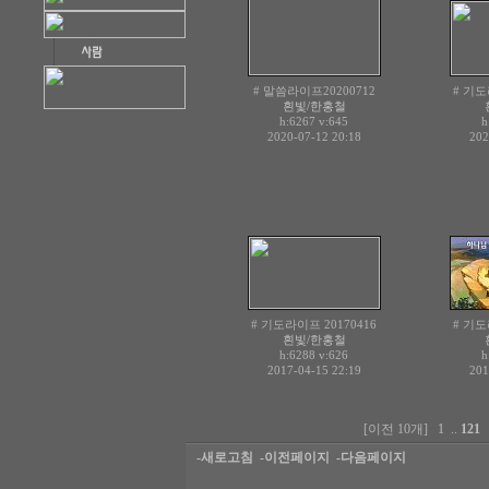
# 말씀라이프20200712
# 기도
흰빛/한홍철
h:6267
v:645
h
2020-07-12 20:18
202
# 기도라이프 20170416
# 기도
흰빛/한홍철
h:6288
v:626
h
2017-04-15 22:19
201
[이전 10개]
1
..
121
-새로고침
-이전페이지
-다음페이지