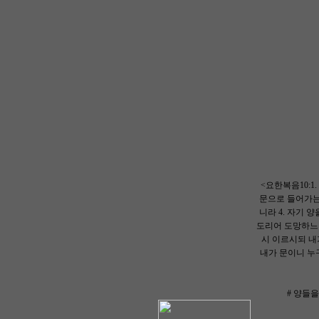
<요한복음10:
문으로 들어가는 
니라 4. 자기 
도리어 도망하느니
시 이르시되 내
내가 문이니 누
# 양들을 