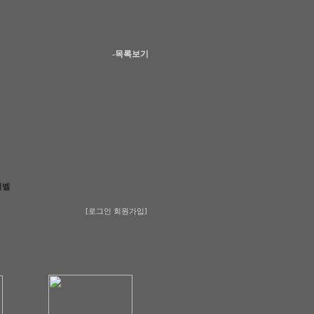
-목록보기
레벨
[로그인
회원가입]