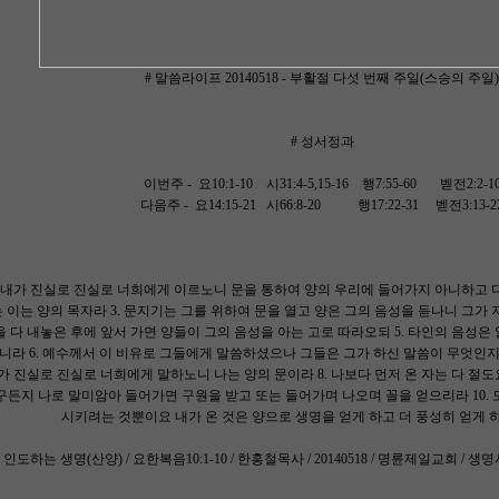
# 말씀라이프 20140518 - 부활절 다섯 번째 주일(스승의 주일)
# 성서정과
이번주 - 요10:1-10 시31:4-5,15-16 행7:55-60 벧전2:2-1
다음주 - 요14:15-21 시66:8-20 행17:22-31 벧전3:13-2
1. 내가 진실로 진실로 너희에게 이르노니 문을 통하여 양의 우리에 들어가지 아니하고 다
이는 양의 목자라 3. 문지기는 그를 위하여 문을 열고 양은 그의 음성을 듣나니 그가 
양을 다 내놓은 후에 앞서 가면 양들이 그의 음성을 아는 고로 따라오되 5. 타인의 음성
라 6. 예수께서 이 비유로 그들에게 말씀하셨으나 그들은 그가 하신 말씀이 무엇인지 
가 진실로 진실로 너희에게 말하노니 나는 양의 문이라 8. 나보다 먼저 온 자는 다 절도
구든지 나로 말미암아 들어가면 구원을 받고 또는 들어가며 나오며 꼴을 얻으리라 10.
시키려는 것뿐이요 내가 온 것은 양으로 생명을 얻게 하고 더 풍성히 얻게 
인도하는 생명(산양) / 요한복음10:1-10 / 한홍철목사 / 20140518 / 명륜제일교회 / 생명사랑이야