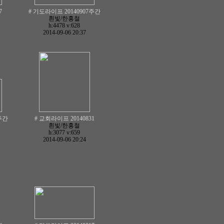
7
# 기도라이프 20140907주간
흰빛/한홍철
h:4478
v:628
2014-09-06 20:37
주간
# 교회라이프 20140831
흰빛/한홍철
h:3077
v:659
2014-09-06 20:24