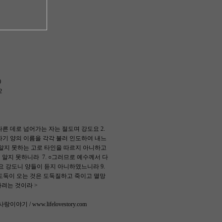
0
2
른 데로 넘어가는 자는 절도며 강도요 2.
자기 양의 이름을 각각 불러 인도하여 내느
은 알지 못하는 고로 타인을 따르지 아니하고
알지 못하니라 7. ○그러므로 예수께서 다
요 강도니 양들이 듣지 아니하였느니라 9.
 도둑이 오는 것은 도둑질하고 죽이고 멸망
하려는 것이라 >
기 / www.lifelovestory.com