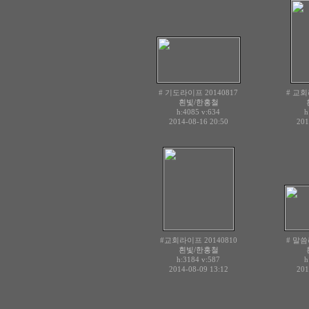
# 기도라이프 20140817
# 교회
흰빛/한홍철
h:4085
v:634
h
2014-08-16 20:50
201
#교회라이프 20140810
# 말씀
흰빛/한홍철
h:3184
v:587
h
2014-08-09 13:12
201