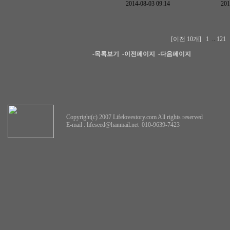
2014-08-03 09:14
201
[이전 10개]
1
..
121
-목록보기
-이전페이지
-다음페이지
Copyright(c) 2007 Lifelovestory.com All rights reserved
E-mail :
lifeseed@hanmail.net
010-9639-7423