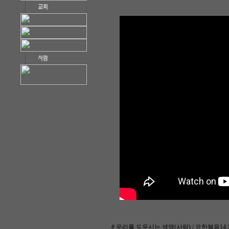
# 우리를 도우시는 생명(사람) / 요한복음14:15-21