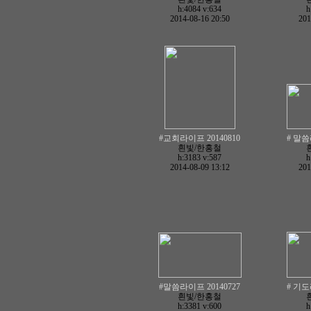
h:4084
v:634
h
2014-08-16 20:50
201
#교회라이프 20140810
# 말씀
흰빛/한홍철
h:3183
v:587
h
2014-08-09 13:12
201
#말씀라이프 20140727
# 기도
흰빛/한홍철
h:3381
v:600
h