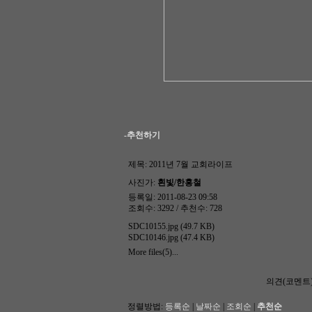
-추천하기
제목:
2011년 7월 교회라이프
사진가:
흰빛/한홍철
등록일: 2011-08-23 09:58
조회수: 3292 / 추천수: 728
SDC10155.jpg (49.7 KB)
SDC10146.jpg (47.4 KB)
More files(5)...
의견(코멘트
정렬방법:
등록순
|
날짜순
|
조회순
|
추천순