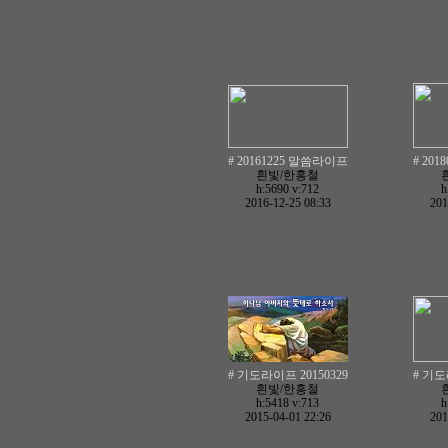
# 20161225 말씀라이프
# 20
흰빛/한홍철
h:5690
v:712
h
2016-12-25 08:33
201
# 기도라이프 20150329
# 기도
흰빛/한홍철
h:5418
v:713
h
2015-04-01 22:26
201