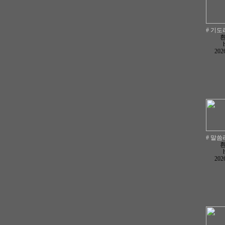
# 기도라
2026
# 말씀라
2026