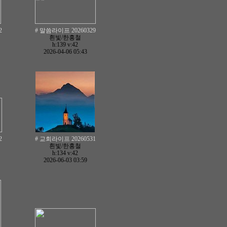
2
# 말씀라이프 20260329
흰빛/한홍철
h:139
v:42
2026-04-06 05:43
2
# 교회라이프 20260531
흰빛/한홍철
h:134
v:42
2026-06-03 03:59