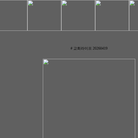
# 교회라이프 20260419