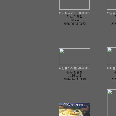
# 교회라이프 20260510
# 말씀
흰빛/한홍철
h:98
v:40
2026-06-03 03:52
202
# 말씀라이프 20260426
# 기도
흰빛/한홍철
h:116
v:42
2026-06-03 03:49
202