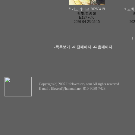
# 기도라이프 20260419
# 교회
흰빛/한홍철
h:137
v:40
2026-04-23 05:15
202
1
-목록보기
-이전페이지
-다음페이지
Copyright(c) 2007 Lifelovestory.com All rights reserved
E-mail :
lifeseed@hanmail.net
010-9639-7423