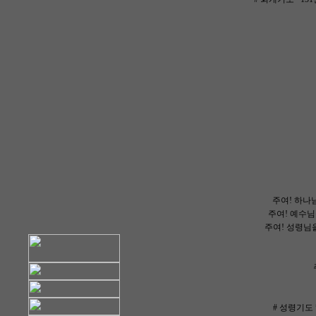
주여! 하나님
주여! 예수님
주여! 성령님을
# 성령기도