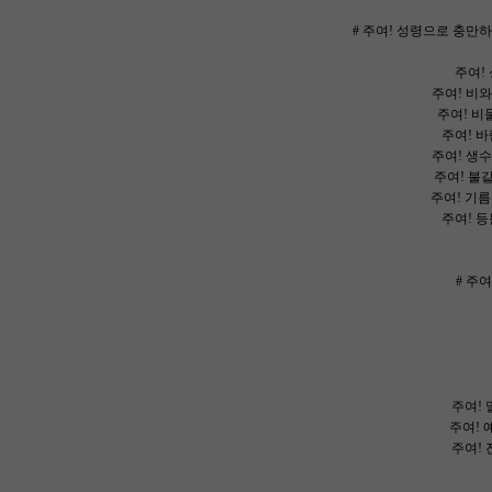
# 주여! 성령으로 충만하
주여!
주여! 비와
주여! 비둘
주여! 바
주여! 생수
주여! 불같
주여! 기름
주여! 등
# 주
주여! 
주여! 
주여! 