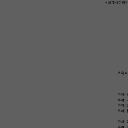
# 보혜사성령기
# 축
주여! 
주여! 
주여! 
주여! 
주여! 
주여! 