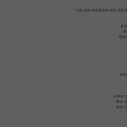
“ 너는 내게 부르짖으라 내가 네게 
# 
주
주여!
주여!
# 주여
주여! 
주여! 