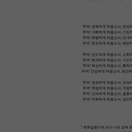
주여! 생육하게 하옵소서, 번성
주여! 기뻐하게 하옵소서, 기도
주여! 화평하게 하옵소서, 인내
주여! 창조하게 하옵소서, 해방
주여! 성도되게 하옵소서, 교회
주여! 회개하게 하옵소서, 기도
주여! 묵상하게 하옵소서, 통독
주여! 건강하게 하옵소서, 평안
주여! 성장하게 하옵소서, 성숙
주여! 취업하게 하옵소서, 개업
주여! 교제하게 하옵소서, 결혼
주여! 극복하게 하옵소서, 승리
“ 예루살렘이여 내가 너의 성벽