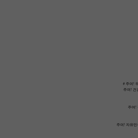
# 주여!
주여! 건
주여! 
주여! 자유민