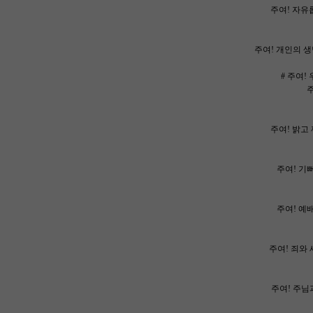
주여! 자유롭
주여! 개인의 생
# 주여!
주
주여! 밝고 
주여! 기뻐
주여! 예배
주여! 죄와 
주여! 주님과