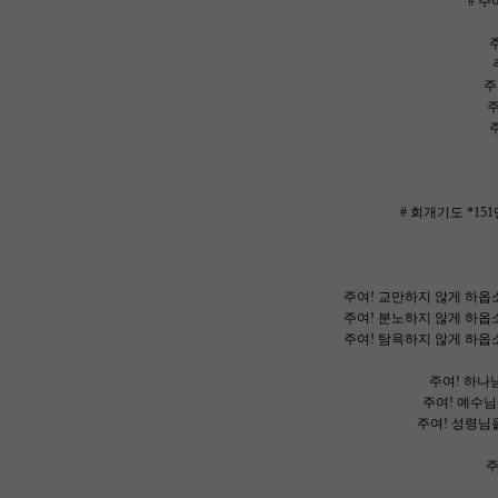
# 주
주
주
주여
주
주
# 회개기도 *1
주여! 교만하지 않게 하옵
주여! 분노하지 않게 하옵
주여! 탐욕하지 않게 하옵
주여! 하나님
주여! 예수님
주여! 성령님을
주