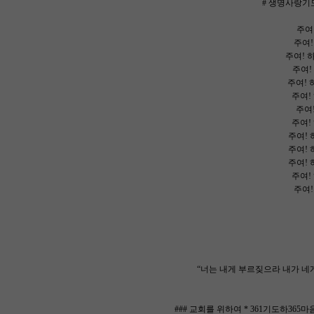
# 생명사랑기도
주여
주여!
주여! 
주여!
주여! 
주여!
주여
주여!
주여! 
주여! 
주여! 
주여!
주여!
“너는 내게 부르짖으라 내가 네게
### 교회를 위하여 * 361기도하365