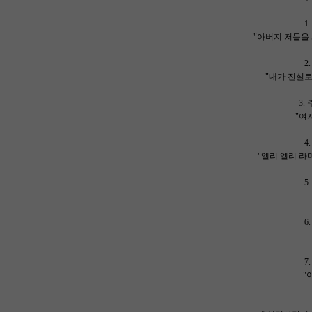
1
"아버지 저들을
2
"내가 진실로
3.
"여
4
"엘리 엘리 라
5
6
7
"