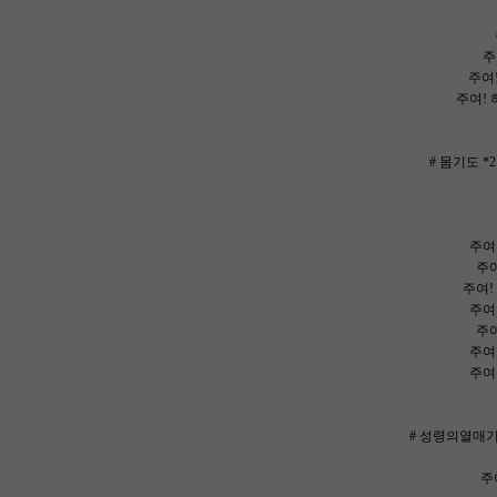
주
주여
주여!
# 몸기도 
주여
주여
주여!
주여
주여
주여
주여
# 성령의열매기
주