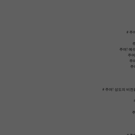
# 주
주
주여! 예
주여!
주여
주여
# 주여! 성도의 비전
주
주여