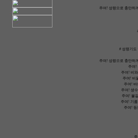
주여! 성령으로 충만하게
# 성령기도
주여! 성령으로 충만하게
주여!
주여! 비와
주여! 비둘
주여! 바
주여! 생수
주여! 불같
주여! 기름
주여! 등
주