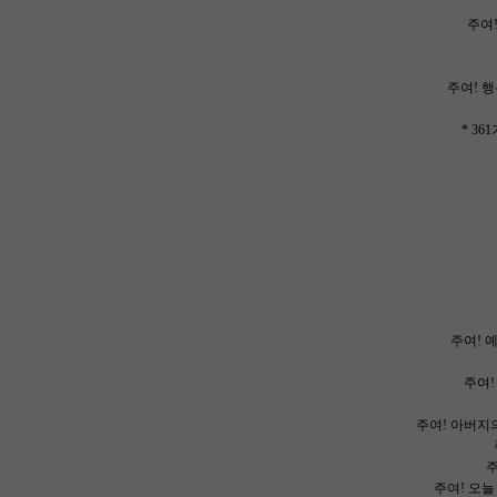
주여!
주여! 행
* 3
주여! 
주여!
주여! 아버지
주
주여! 오