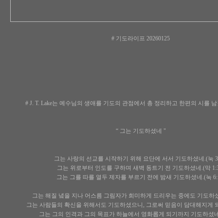
# 기도라이프 20260125
# J. T. Lake는 예수님의 생애를 기도의 관점에서 총 정리하고 한편의 
“ 그는 기도하셨네 "
그는 사랑의 선교를 시작하기 위해 요단에 서서 기도하셨네.(눅 3:
그는 위로부터 인도를 구하며 새벽 동트기 전 기도하셨네.(막 1:3
그는 그를 따를 열두 제자를 부르기 전에 밤새 기도하셨네.(눅 6:1
그는 해질 녘을 지나 어스름 그림자가 희미하게 드리우는 중에도 기도하셨네.
그는 사람들의 확신을 위해서도 기도하셨으니, 그로써 믿음이 담대해지게 되었네
그는 그의 인격과 그의 목표가 하늘에서 영화롭게 되기까지 기도하셨네.(눅