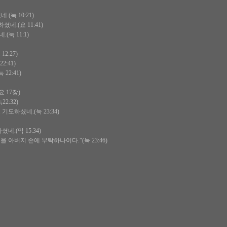
눅 10:21)
.(요 11:41)
눅 11:1)
2:27)
:41)
2:41)
 17장)
2:32)
하셨네.(눅 23:34)
.(막 15:34)
아버지 손에 부탁하나이다."(눅 23:46)