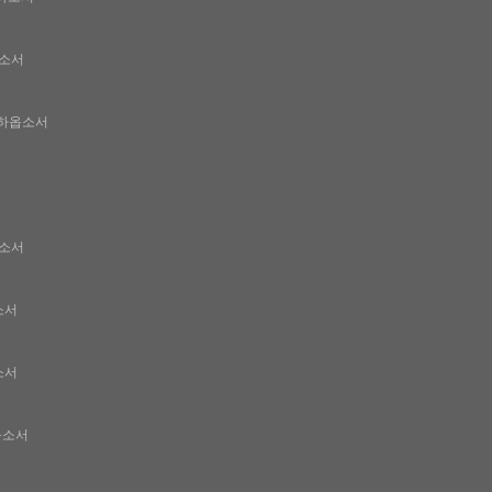
옵소서
 하옵소서
옵소서
소서
소서
옵소서