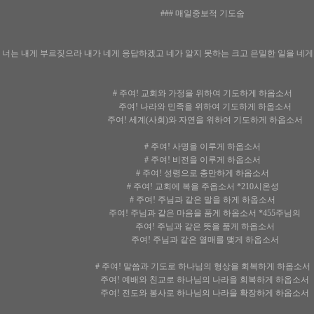
### 매일중보적 기도숨
“ 너는 내게 부르짖으라 내가 네게 응답하겠고 네가 알지 못하는 크고 은밀한 일을 네게 보
# 주여! 교회와 가정을 위하여 기도하게 하옵소서
주여! 나라와 민족을 위하여 기도하게 하옵소서
주여! 세계(사회)와 자연을 위하여 기도하게 하옵소서
# 주여! 사명을 이루게 하옵소서
# 주여! 비전을 이루게 하옵소서
# 주여! 성령으로 충만하게 하옵소서
# 주여! 교회에 복을 주옵소서 *210시온성
# 주여! 주님과 같은 말을 하게 하옵소서
주여! 주님과 같은 마음을 품게 하옵소서 *455주님의
주여! 주님과 같은 뜻을 품게 하옵소서
주여! 주님과 같은 열매를 맺게 하옵소서
# 주여! 말씀과 기도로 하나님의 형상을 회복하게 하옵소서
주여! 예배와 친교로 하나님의 나라을 회복하게 하옵소서
주여! 전도와 봉사로 하나님의 나라을 확장하게 하옵소서