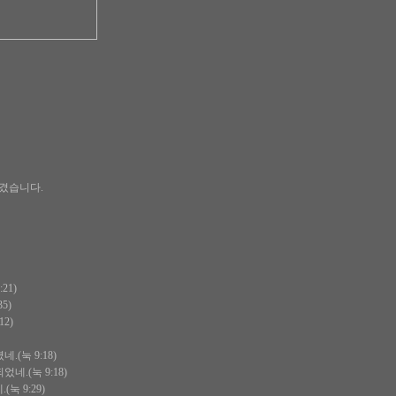
시를 남겼습니다.
21)
5)
2)
(눅 9:18)
.(눅 9:18)
 9:29)