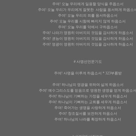
주여! 오늘 우리에게 일용할 양식을 주옵소서
주여! 오늘 우리가 우리에게 잘못한 사람을 용서하게 하옵소
주여! 오늘 우리의 죄를 용서하옵소서
주여! 오늘 우리를 시험에 빠지지 않게 하옵소서
주여! 오늘 우리를 악에서 구하옵소서
주여! 나라가 영원히 아버지의 것임을 감사하게 하옵소서
주여! 권능이 영원히 아버지의 것임을 감사하게 하옵소서
주여! 영광이 영원히 아버지의 것임을 감사하게 하옵소서
# 사명선언문기도
주여! 사명을 이루게 하옵소서 * 323부름받
주여! 하나님의 영광을 위하여 살게 하옵소서
주여! 예수그리스도를 믿음으로 영원한 생명을 얻게 하옵소
주여! 하나님이 기뻐하는 가정을 세우게 하옵소서
주여! 하나님이 기뻐하는 교회를 세우게 하옵소서
주여! 죽어가는 생명을 사랑하게 하옵소서
주여! 창조질서를 보전하게 하옵소서
주여! 하나님의 나라를 확장하게 하옵소서