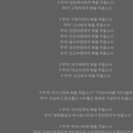
# 주여! 담임목사에게 복을 주옵소서
주여! 교역자에게 복을 주옵소서
# 주여! 직분자에게 복을 주옵소서
주여! 교사에게 복을 주옵소서
주여! 찬양대원에게 복을 주옵소서
주여! 전도대원에게 복을 주옵소서
주여! 봉사부원에게 복을 주옵소서
주여! 경조부원에게 복을 주옵소서
주여! 친교부원에게 복을 주옵소서
# 주여! 새가족에게 복을 주옵소서
# 주여! 태신자에게 복을 주옵소서
# 주여! 교인에게 복을 주옵소서
# 주여! 우리가정에 복을 주옵소서 * 235보아라즐 559사철에
주여! 건강하고 풍요롭고 사이좋은 행복한 가정되게 하옵소
# 주여! 우리민족에 복을 주옵소서
주여! 평화통일과 제사장나라로서 한민족되게 하옵소서
# 주여! 우리나라에 복을 주옵소서
주여! 자유민주주의와 법치주의와 시장경제질서가 이루어지게 