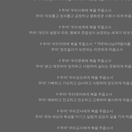
# 주여! 우리사회에 복을 주옵소서
주여! 자유롭고 정의롭고 공정하고 평화로운 사회가 되게 하
# 주여! 우리세계에 복을 주옵소서
주여! 개인의 생명과 자유, 행복과 존엄성이 보장되는 세계가 되게
# 주여! 우리자연에 복을 주옵소서 * 79주하나님478참아름
주여! 창조질서가 보전되는 자연되게 하옵소서
# 주여! 우리문화에 복을 주옵소서
주여! 밝고 깨끗하며 정직하고 사랑하며 살리는 문화되게 하
# 주여! 우리성도에게 복을 주옵소서
주여! 기뻐하고 기도하고 감사하고 사랑하며 전도하게 하옵
# 주여! 우리제자에게 복을 주옵소서
주여! 예배하고 친교하고 전도하고 교육하며 봉사하게 하옵
# 주여! 우리군사에게 복을 주옵소서
주여! 죄와 세상과 육성을 이기고 살림과 섬김의 길을 가게 하
# 주여! 우리교사에게 복을 주옵소서