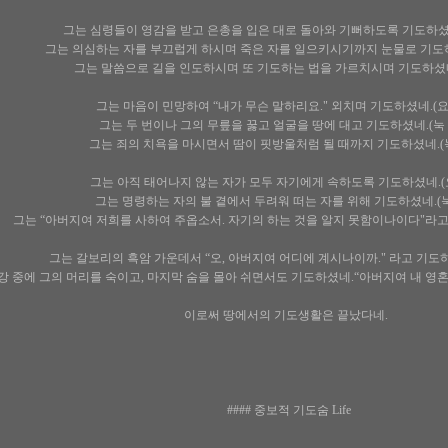
그는 심령들이 영감을 받고 은총을 입은 대로 돌아와 기뻐하도록 기도하셨네.(
그는 의심하는 자를 부끄럽게 하시며 죽은 자를 일으키시기까지 눈물로 기도하셨네
그는 말씀으로 길을 인도하시며 또 기도하는 법을 가르치시며 기도하셨네.(
그는 마음이 민망하여 “내가 무슨 말하리요." 외치며 기도하셨네.(요 1
그는 두 번이나 그의 무릎을 꿇고 얼굴을 땅에 대고 기도하셨네.(눅 22
그는 죄의 치욕을 마시면서 땀이 핏방울처럼 될 때까지 기도하셨네.(눅 2
그는 아직 태어나지 않는 자가 모두 자기에게 속하도록 기도하셨네.(요
그는 명령하는 자의 불 곁에서 두려워 떠는 자를 위해 기도하셨네.(눅2
그는 “아버지여 저희를 사하여 주옵소서. 자기의 하는 것을 알지 못함이나이다"라고 기도
그는 갈보리의 흑암 가운데서 “오, 아버지여 어디에 계시나이까." 라고 기도하셨네
 중에 그의 머리를 숙이고, 마지막 숨을 몰아 쉬면서도 기도하셨네.“아버지여 내 영혼을 
이로써 땅에서의 기도생활은 끝났다네.
#### 중보적 기도숨 Life