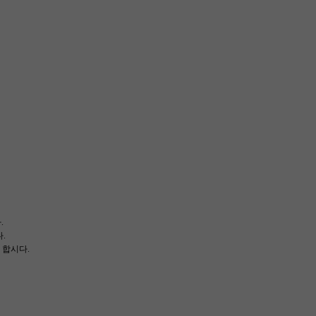
다.
.
 다 합시다.