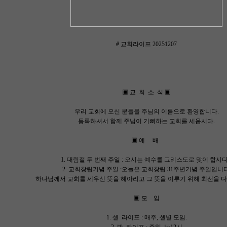
# 교회라이프 20251207
▣ 교 회 소 식 ▣
우리 교회에 오신 분들을 주님의 이름으로 환영합니다.
등록하셔서 함께 주님이 기뻐하는 교회를 세웁시다.
▣ 예 배
1. 대림절 두 번째 주일 : 오시는 예수를 그리스도로 맞이 합시
2. 교회창립기념 주일 :오늘은 교회창립 31주년기념 주일입니다
하나님께서 교회를 세우신 뜻을 헤아리고 그 뜻을 이루기 위해 최선을
▣ 모 임
1. 셀 라이프 : 매주, 셀별 모임.