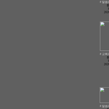
# 말씀라
2026
# 교회라
2026
# 말씀라