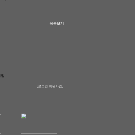
-목록보기
레벨
[로그인
회원가입]