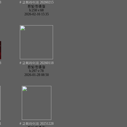
8
# 교회라이프 20260215
흰빛/한홍철
h:258
v:68
2026-02-16 15:35
8
# 교회라이프 20260118
흰빛/한홍철
h:297
v:78
2026-01-28 08:50
1
# 교회라이프 20251228