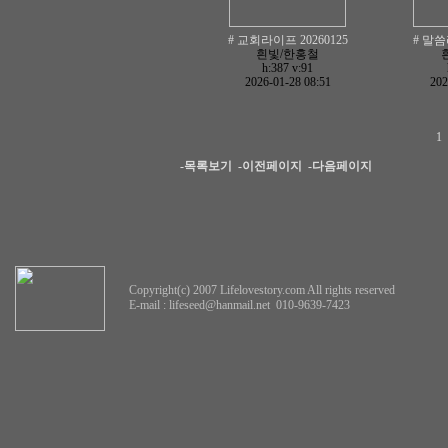
# 교회라이프 20260125
# 말씀
흰빛/한홍철
h:387
v:91
2026-01-28 08:51
202
1
-목록보기
-이전페이지
-다음페이지
Copyright(c) 2007 Lifelovestory.com All rights reserved
E-mail :
lifeseed@hanmail.net
010-9639-7423