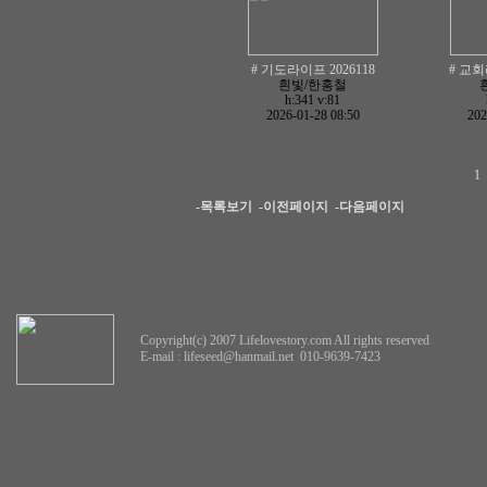
# 기도라이프 2026118
# 교회
흰빛/한홍철
h:341
v:81
2026-01-28 08:50
202
1
-목록보기
-이전페이지
-다음페이지
Copyright(c) 2007 Lifelovestory.com All rights reserved
E-mail :
lifeseed@hanmail.net
010-9639-7423