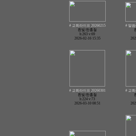
# 교회라이프 20260215
# 말씀
흰빛/한홍철
h:263
v:69
2026-02-16 15:35
202
# 교회라이프 20260301
# 교회
흰빛/한홍철
h:224
v:73
2026-03-10 08:51
202