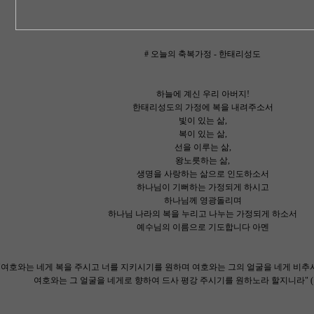
# 오늘의 축복가정 - 한태리성도
하늘에 계신 우리 아버지!
한태리성도의 가정에 복을 내려주소서
빛이 있는 삶,
복이 있는 삶,
선을 이루는 삶,
왕노릇하는 삶,
생명을 사랑하는 삶으로 인도하소서
하나님이 기뻐하는 가정되게 하시고
하나님께 영광돌리며
하나님 나라의 복을 누리고 나누는 가정되게 하소서
예수님의 이름으로 기도합니다 아멘
"여호와는 네게 복을 주시고 너를 지키시기를 원하며 여호와는 그의 얼굴을 네게 비추
여호와는 그 얼굴을 네게로 향하여 드사 평강 주시기를 원하노라 할지니라" (민