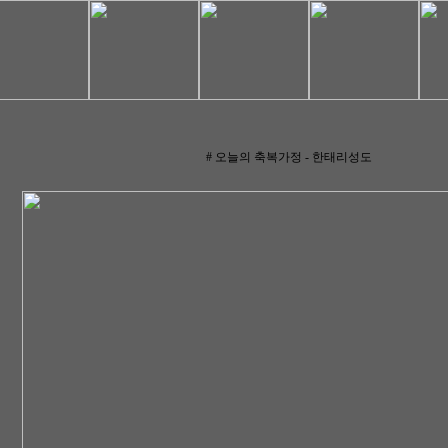
# 오늘의 축복가정 - 한태리성도