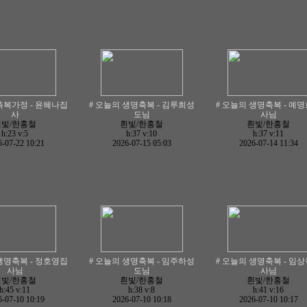
축복가정 - 윤혜나집
# 오늘의 생명축복 - 김루희성
# 오늘의 생명축복 - 예
사
도님
사님
흰빛/한홍철
흰빛/한홍철
흰빛/한홍철
h:23
v:5
h:37
v:10
h:37
v:11
-07-22 10:21
2026-07-15 05:03
2026-07-14 11:34
생명축복 - 정호영집
# 오늘의 생명축복 - 임주하성
# 오늘의 생명축복 - 임
사님
도님
사님
흰빛/한홍철
흰빛/한홍철
흰빛/한홍철
h:45
v:11
h:38
v:8
h:41
v:16
-07-10 10:19
2026-07-10 10:18
2026-07-10 10:17