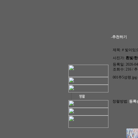
-추천하기
제목:
# 빛이있으
사진가:
흰빛/
등록일: 2026-04-
조회수: 216 / 추
001주5성령.jpg (
정렬방법:
등록