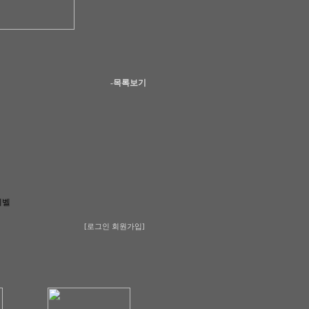
-목록보기
레벨
[로그인
회원가입]