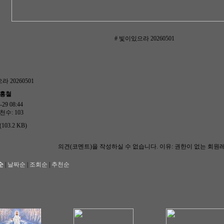
# 빛이있으라 20260501
라 20260501
한홍철
29 08:44
천수: 103
103.2 KB)
의견(코멘트)을 작성하실 수 없습니다.
이유: 권한이 없는 회원
순
|
날짜순
|
조회순
|
추천순