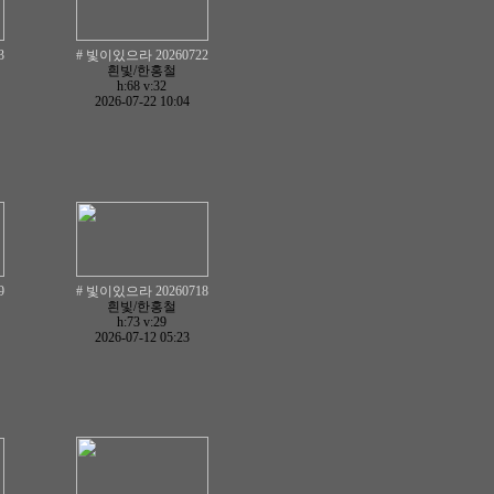
3
# 빛이있으라 20260722
흰빛/한홍철
h:68
v:32
2026-07-22 10:04
9
# 빛이있으라 20260718
흰빛/한홍철
h:73
v:29
2026-07-12 05:23