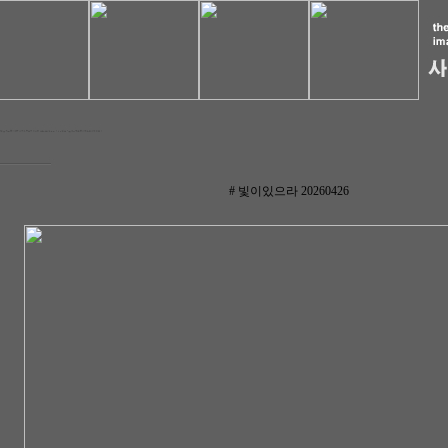
# 빛이있으라 20260426