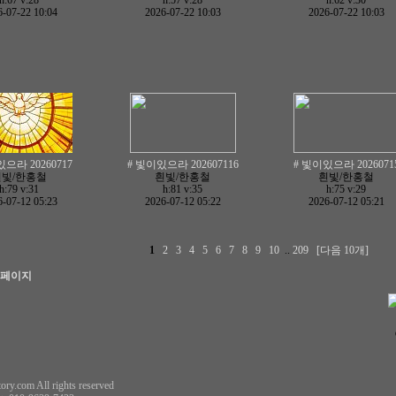
h:67
v:28
h:57
v:28
h:62
v:30
-07-22 10:04
2026-07-22 10:03
2026-07-22 10:03
으라 20260717
# 빛이있으라 202607116
# 빛이있으라 2026071
흰빛/한홍철
흰빛/한홍철
흰빛/한홍철
h:79
v:31
h:81
v:35
h:75
v:29
-07-12 05:23
2026-07-12 05:22
2026-07-12 05:21
1
2
3
4
5
6
7
8
9
10
..
209
[다음 10개]
음페이지
ory.com All rights reserved