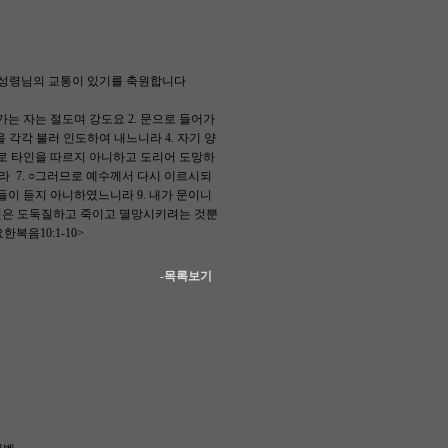
 성령님의 교통이 있기를 축원합니다
는 자는 절도며 강도요 2. 문으로 들어가
 각각 불러 인도하여 내느니라 4. 자기 양
고로 타인을 따르지 아니하고 도리어 도망하
라 7. ○그러므로 예수께서 다시 이르시되
들이 듣지 아니하였느니라 9. 내가 문이니
 것은 도둑질하고 죽이고 멸망시키려는 것뿐
복음10:1-10>
-목록보기