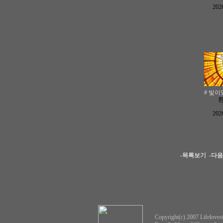
2026
# 빛이있
2026
-목록보기
-다
Copyright(c) 2007 Lifelovest