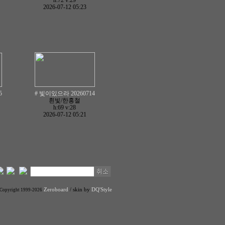
h:72
v:29
2026-07-12 05:23
5
# 빛이있으라 20260714
흰빛/한홍철
h:69
v:28
2026-07-12 05:21
Zeroboard
/ skin by
DQ'Style
Copyright 1999-2026