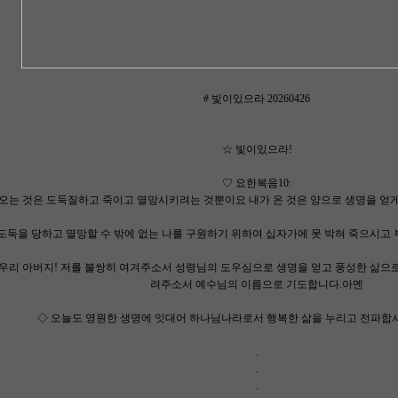
# 빛이있으라 20260426
☆ 빛이있으라!
♡ 요한복음10:
이 오는 것은 도둑질하고 죽이고 멸망시키려는 것뿐이요 내가 온 것은 양으로 생명을 얻
 도둑을 당하고 멸망할 수 밖에 없는 나를 구원하기 위하여 십자가에 못 박혀 죽으시고
 우리 아버지! 저를 불쌍히 여겨주소서 성령님의 도우심으로 생명을 얻고 풍성한 삶으
려주소서 예수님의 이름으로 기도합니다.아멘
◇ 오늘도 영원한 생명에 잇대어 하나님나라로서 행복한 삶을 누리고 전파합시
.
.
.