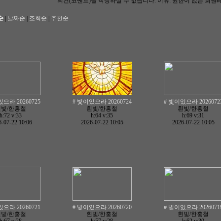
의견(코멘트)을 작성하실 수 없습니다.
이유: 권한이 없는 회원
순
|
날짜순
|
조회순
|
추천순
으라 20260725
# 빛이있으라 20260724
# 빛이있으라 2026072
흰빛/한홍철
흰빛/한홍철
흰빛/한홍철
h:72
v:33
h:64
v:35
h:69
v:31
-07-22 10:06
2026-07-22 10:05
2026-07-22 10:05
으라 20260721
# 빛이있으라 20260720
# 빛이있으라 2026071
흰빛/한홍철
흰빛/한홍철
흰빛/한홍철