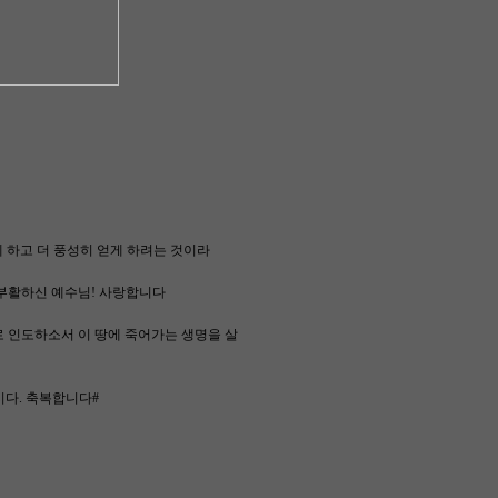
게 하고 더 풍성히 얻게 하려는 것이라
 부활하신 예수님! 사랑합니다
로 인도하소서 이 땅에 죽어가는 생명을 살
다. 축복합니다#