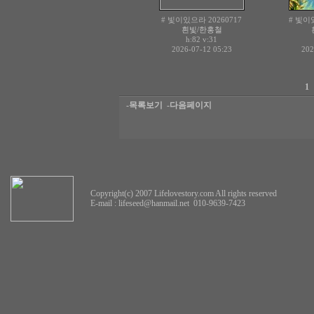
# 빛이있으라 20260717
# 빛이있
흰빛/한홍철
h:82
v:31
2026-07-12 05:23
202
1
-목록보기
-다음페이지
Copyright(c) 2007 Lifelovestory.com All rights reserved
E-mail :
lifeseed@hanmail.net
010-9639-7423