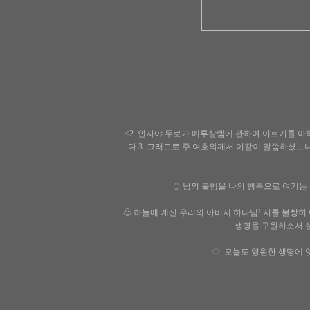
<2. 인자야 두로가 예루살렘에 관하여 이르기를 
다 3. 그러므로 주 여호와께서 이같이 말씀하셨느
♤ 남의 불행을 나의 행복으로 여기는
♧ 하늘에 계신 우리의 아버지 하나님! 저를 불쌍
생명을 구원하소서 
◇ 오늘도 영원한 생명에 