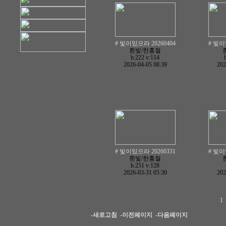
# 빛이있으라 20260404
# 빛이
흰빛/한홍철
h:222
v:114
2026-04-05 08:39
202
# 빛이있으라 20260331
# 빛이
흰빛/한홍철
h:251
v:128
2026-03-31 05:30
202
1
-새로고침
-이전페이지
-다음페이지