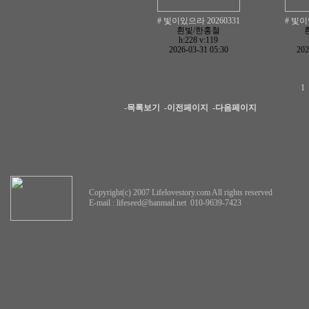
# 빛이있으라 20260331
# 빛이
흰빛/한홍철
h:228
v:119
2026-03-31 05:30
202
1
-목록보기
-이전페이지
-다음페이지
Copyright(c) 2007 Lifelovestory.com All rights reserved
E-mail :
lifeseed@hanmail.net
010-9639-7423