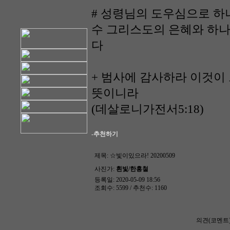
# 성령님의 도우심으로 하
수 그리스도의 은혜와 하
다
+ 범사에 감사하라 이것이
뜻이니라
(데살로니가전서5:18)
-추천하기
제목:
☆빛이있으라! 20200509
사진가:
흰빛/한홍철
등록일: 2020-05-09 18:56
조회수: 5599 / 추천수: 1160
의견(코멘트