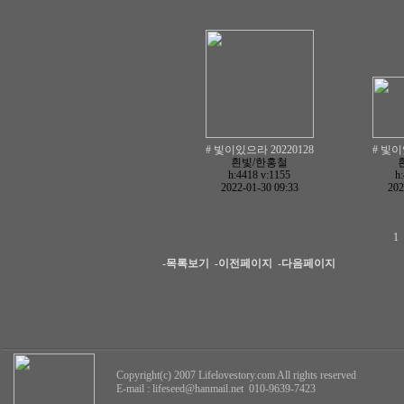
# 빛이있으라 20220128
# 빛이
흰빛/한홍철
h:4418
v:1155
h
2022-01-30 09:33
202
1
-목록보기
-이전페이지
-다음페이지
Copyright(c) 2007 Lifelovestory.com All rights reserved
E-mail :
lifeseed@hanmail.net
010-9639-7423