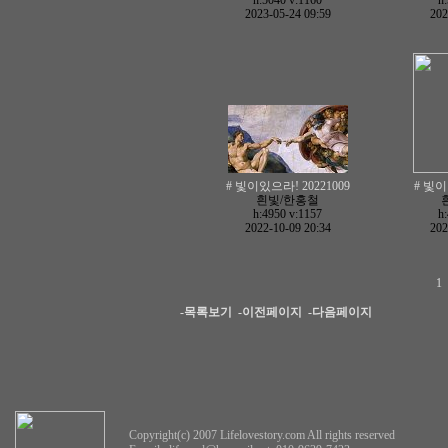
h:5040
v:1160
h
2023-05-24 09:59
202
# 빛이있으라! 20221009
# 빛이
흰빛/한홍철
h:4950
v:1157
h
2022-10-09 20:34
202
1
-목록보기
-이전페이지
-다음페이지
Copyright(c) 2007 Lifelovestory.com All rights reserved