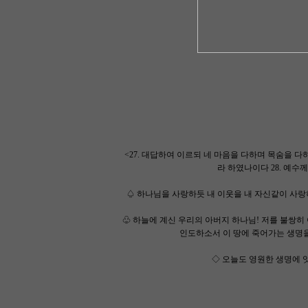
<27. 대답하여 이르되 네 마음을 다하며 목숨을 
라 하였나이다 28. 예수
♤ 하나님을 사랑하듯 내 이웃을 내 자신같이 사랑
♧ 하늘에 계신 우리의 아버지 하나님! 저를 불쌍
인도하소서 이 땅에 죽어가는 생명
◇ 오늘도 영원한 생명에 