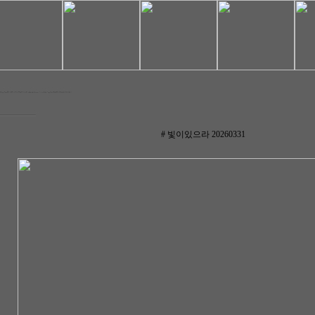
# 빛이있으라 20260331