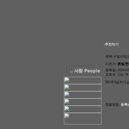
-추천하기
제목:
# 빛이있으
사진가:
흰빛/
등록일: 2026-03-
조회수: 234 / 추
001주3십자가.jpg
정렬방법:
등록