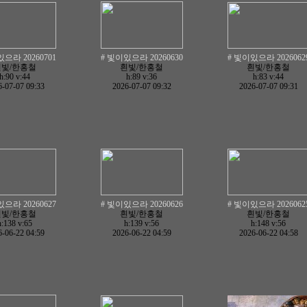
으라 20260701
# 빛이있으라 20260630
# 빛이있으라 2026062
흰빛/한홍철
흰빛/한홍철
흰빛/한홍철
h:90
v:44
h:89
v:36
h:83
v:44
-07-07 09:33
2026-07-07 09:32
2026-07-07 09:31
으라 20260627
# 빛이있으라 20260626
# 빛이있으라 2026062
흰빛/한홍철
흰빛/한홍철
흰빛/한홍철
h:138
v:65
h:139
v:56
h:148
v:56
-06-22 04:59
2026-06-22 04:59
2026-06-22 04:58