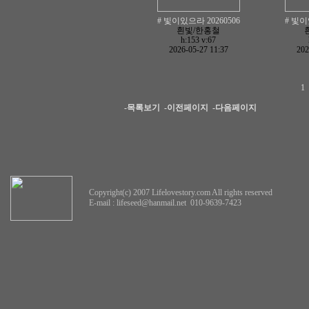
# 빛이있으라 20260506
# 빛이
흰빛/한홍철
h:153
v:67
2026-05-27 11:37
202
1
-목록보기
-이전페이지
-다음페이지
Copyright(c) 2007 Lifelovestory.com All rights reserved
E-mail :
lifeseed@hanmail.net
010-9639-7423