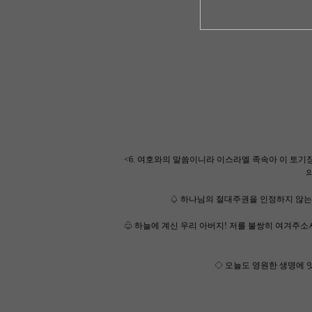
<6. 여호와의 말씀이니라 이스라엘 족속아 이 토
♤ 하나님의 절대주권을 인정하지 않는
♧ 하늘에 계신 우리 아버지! 저를 불쌍히 여겨주
◇ 오늘도 영원한 생명에 