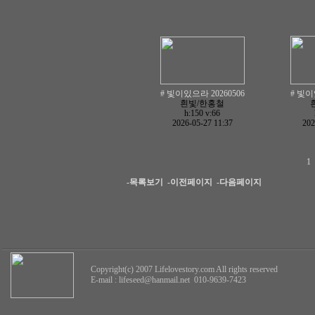
# 빛이있으라 20260506
# 빛이
흰빛/한홍철
h:150
v:66
2026-05-27 11:37
202
1
-목록보기
-이전페이지
-다음페이지
Copyright(c) 2007 Lifelovestory.com All rights reserved
E-mail :
lifeseed@hanmail.net
010-9639-7423