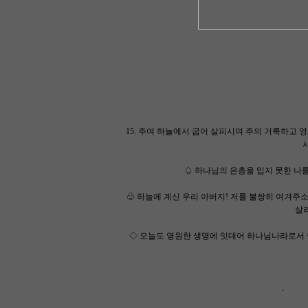
15. 주여 하늘에서 굽어 살피시며 주의 거룩하고
♤ 하나님의 은총을 입지 못한 나
♧ 하늘에 계신 우리 아버지! 저를 불쌍히 여겨주
살
◇ 오늘도 영원한 생명에 잇대어