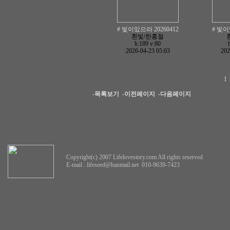
# 빛이있으라 20260412
# 빛이
흰빛/한홍철
h:189
v:80
2026-04-23 05:03
202
1
-목록보기
-이전페이지
-다음페이지
Copyright(c) 2007 Lifelovestory.com All rights reserved
E-mail :
lifeseed@hanmail.net
010-9639-7423