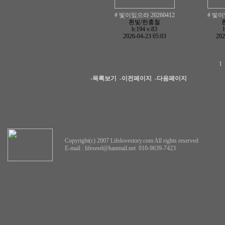
# 빛이있으라 20260412
# 빛이
흰빛/한홍철
h:194
v:83
2026-04-23 05:03
202
1
-목록보기
-이전페이지
-다음페이지
Copyright(c) 2007 Lifelovestory.com All rights reserved
E-mail :
lifeseed@hanmail.net
010-9639-7423