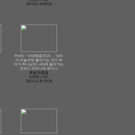
2023-01-10 09:29
#낙타 + 마태복음19:24. . . 낙타
가 바늘귀로 들어가는 것이 부
자가 하나님의 나라에 들어가는
것보다 쉬우니라 하시니
흰빛/한홍철
h:2028
v:322
2022-12-30 10:29