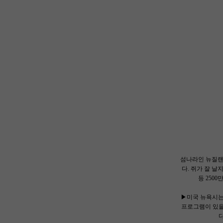
섬나라인 뉴질랜
다. 쥐가 잘 
등 250
▶미국 뉴욕시는
프로그램이 있을
다