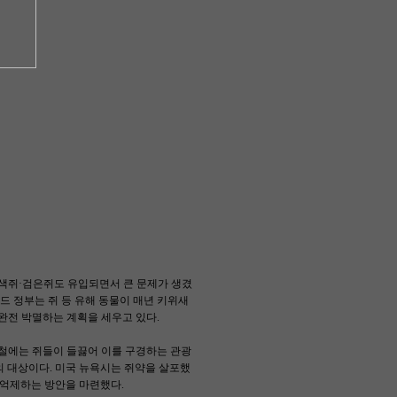
색쥐·검은쥐도 유입되면서 큰 문제가 생겼
드 정부는 쥐 등 유해 동물이 매년 키위새
 완전 박멸하는 계획을 세우고 있다.
하철에는 쥐들이 들끓어 이를 구경하는 관광
의 대상이다. 미국 뉴욕시는 쥐약을 살포했
 억제하는 방안을 마련했다.