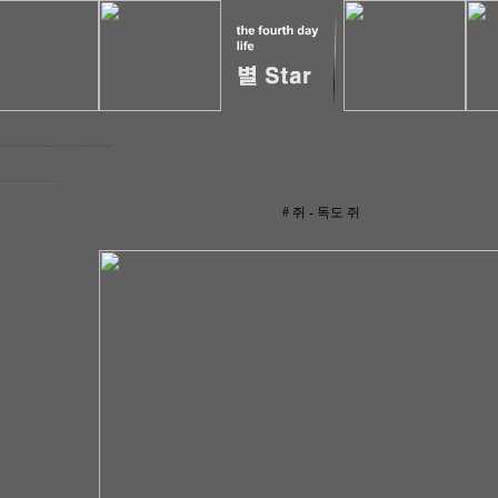
# 쥐 - 독도 쥐