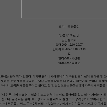
오피니언 만물상
[만물상] 독도 쥐
김민철 기자
입력 2024.12.10. 20:07
업데이트 2024.12.10. 23:19
12
일러스트=박상훈
일러스트=박상훈
드에는 원래 쥐가 없었다. 하지만 폴리네시아인에 이어 유럽인들이 섬에 들어올 때 갈
날지 못하는 토종 새들을 공격하고 낳은 알들을 닥치는 대로 먹어 치웠기 때문이다. 뉴질랜
0만 마리의 토착종 새들을 죽이고 있다고 했다. 뉴질랜드는 2050년까지 자국에서 쥐들을
 ‘쥐 왕국’이라는 별명이 있을 정도로 넘쳐나는 쥐로 골머리를 앓고 있다. 거리와 지
 정도다. 뉴욕 쥐는 길이 50㎝ 정도로 다른 쥐보다 훨씬 크고 공격성까지 있어서 혐오
가 다른 동물이 먹고 죽는 2차 피해가 속출하자 쥐에게 피임약을 먹여 개체 수 증가를