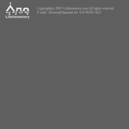
Copyright(c) 2007 Lifelovestory.com All rights reserved
E-mail :
lifeseed@hanmail.net
010-9639-7423