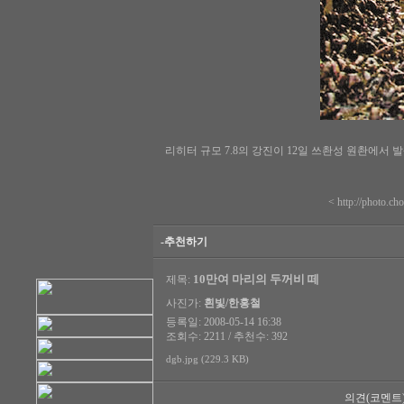
리히터 규모 7.8의 강진이 12일 쓰촨성 원촨에서 
<
http://photo.c
-추천하기
10만여 마리의 두꺼비 떼
제목:
사진가:
흰빛/한홍철
등록일: 2008-05-14 16:38
조회수: 2211 / 추천수: 392
dgb.jpg (229.3 KB)
의견(코멘트