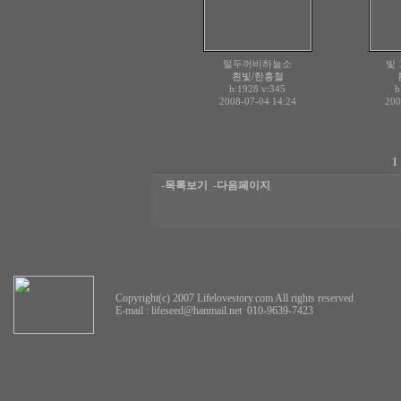
털두꺼비하늘소
빛
흰빛/한홍철
h:1928
v:345
h
2008-07-04 14:24
200
1
-목록보기
-다음페이지
Copyright(c) 2007 Lifelovestory.com All rights reserved
E-mail :
lifeseed@hanmail.net
010-9639-7423