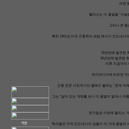
라면 
월리스는 이 꿀벌을 "사슴
그러나 큰 몸
특히 1981년 미국 곤충학자 애덤 메서가 인도네시
38년만에 발견된 
38년만에 발견된 최
이후 지금까지 
위키피디아에 따르면 지난
곤충 전문 사진작가인 클레이 볼트는 "존재 자체
그는 "살아 있는 개체를 보니 이 꿀벌이 얼마나 아
연구팀은 이번에 월리스 거
학자들은 아직 인도네시아 섬들이 이 거대 꿀벌의 