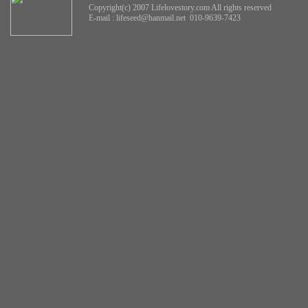
Copyright(c) 2007 Lifelovestory.com All rights reserved
E-mail :
lifeseed@hanmail.net
010-9639-7423