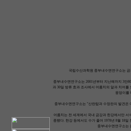
국립수산과학원 중부내수면연구소는 금강
중부내수면연구소는 2001년부터 지난해까지 3만80
과 30일 방류 효과 조사에서 어름치의 알과 치어를
웅덩이를 메
중부내수면연구소는 "산란탑과 수정란의 발견은 어
어름치는 전 세계에서 국내 금강과 한강에서만 서식하
종됐다. 한강 등에서도 수가 줄어 1978년 8월 18
중부내수면연구소는 올