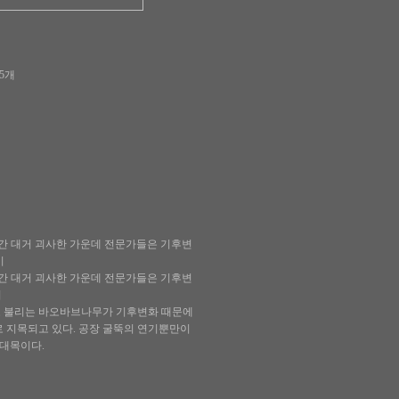
65개
년간 대거 괴사한 가운데 전문가들은 기후변
이
년간 대거 괴사한 가운데 전문가들은 기후변
이
고 불리는 바오바브나무가 기후변화 때문에
로 지목되고 있다. 공장 굴뚝의 연기뿐만이
 대목이다.