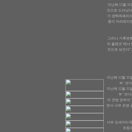
지난해 12월 3
것으로 드러났다
가 생텍쥐페리의
충이 어려워지면
그러나 기후변화
처 플랜츠’에서
것으로 보인다”고
지난해 12월 
부 ‘셧
지난해 12월 
부 ‘셧
미 연방 정부의 
면서 서부 유명 
서부 요세미티국
트럼프