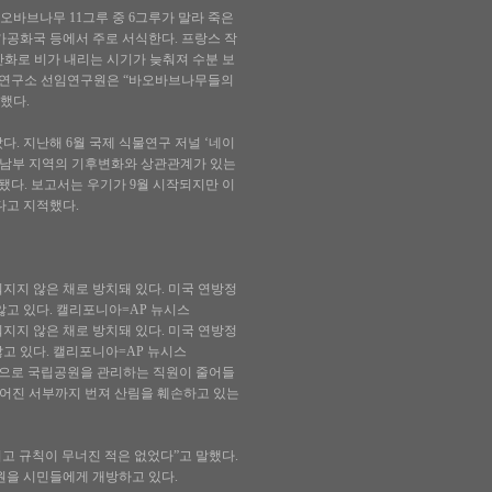
 바오바브나무 11그루 중 6그루가 말라 죽은
카공화국 등에서 주로 서식한다. 프랑스 작
난화로 비가 내리는 시기가 늦춰져 수분 보
바연구소 선임연구원은 “바오바브나무들의
했다.
 지난해 6월 국제 식물연구 저널 ‘네이
 남부 지역의 기후변화와 상관관계가 있는
견됐다. 보고서는 우기가 9월 시작되지만 이
다고 지적했다.
지지 않은 채로 방치돼 있다. 미국 연방정
고 있다. 캘리포니아=AP 뉴시스
지지 않은 채로 방치돼 있다. 미국 연방정
앓고 있다. 캘리포니아=AP 뉴시스
운’으로 국립공원을 관리하는 직원이 줄어들
 떨어진 서부까지 번져 산림을 훼손하고 있는
고 규칙이 무너진 적은 없었다”고 말했다.
원을 시민들에게 개방하고 있다.