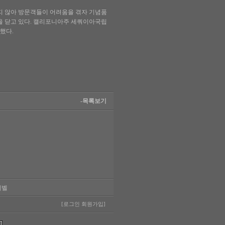
지 않아 방문객들이 어려움을 겪자 기념품
문을 닫고 있다. 캘리포니아주 세쿼이아국립
했다.
-목록보기
레벨
[로그인
회원가입]