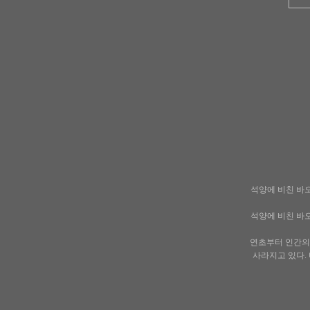
석양에 비친 바오
석양에 비친 바오
연초부터 인간의
사라지고 있다.