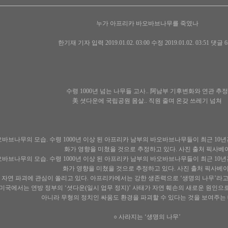
누가 아프리카 바오바브나무를 죽였나
한기재 기자 입력 2019.01.02. 03:00 수정 2019.01.02. 03:51 댓글 
수령 1000년 넘는 나무들 고사.. 阿남부 기후변화와 연관 추정
美 셧다운에 국립공원 몸살.. 직원 줄며 온갖 쓰레기 넘쳐
바브나무의 모습. 수령 1000년 이상 된 아프리카 남부의 바오바브나무들이 최근 10
화가 영향을 미쳤을 것으로 추정하고 있다. 사진 출처 픽사베
바브나무의 모습. 수령 1000년 이상 된 아프리카 남부의 바오바브나무들이 최근 10
화가 영향을 미쳤을 것으로 추정하고 있다. 사진 출처 픽사베
 자연 파괴에 관심이 쏠리고 있다. 아프리카에서는 강한 생존력으로 ‘생명의 나무’라
 미국에서는 연방 정부의 ‘셧다운(일시 업무 정지)’ 사태가 자연 훼손의 새로운 원인으
아니라 무형의 정치인 싸움도 환경을 파괴할 수 있다는 것을 보여주는
○ 사라지는 ‘생명의 나무’