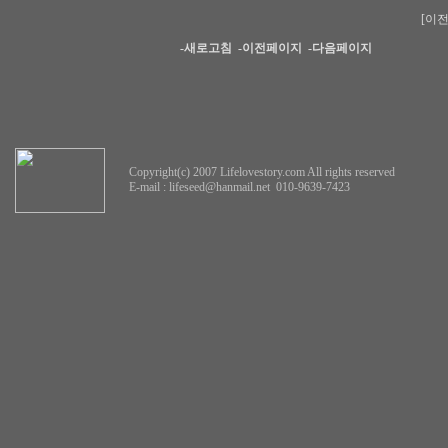
[이전
-새로고침
-이전페이지
-다음페이지
Copyright(c) 2007 Lifelovestory.com All rights reserved
E-mail :
lifeseed@hanmail.net
010-9639-7423