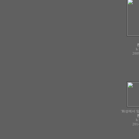
h
2009
'화성에서 
h
2014