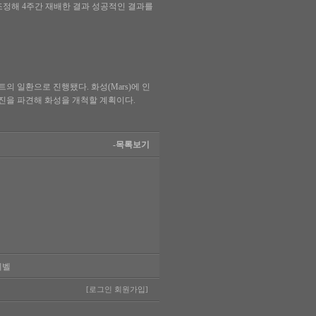
 조정해 4주간 재배한 결과 성공적인 결과를
트의 일환으로 진행됐다. 화성(Mars)에 인
구진을 파견해 화성을 개척할 계획이다.
-목록보기
레벨
[로그인
회원가입]