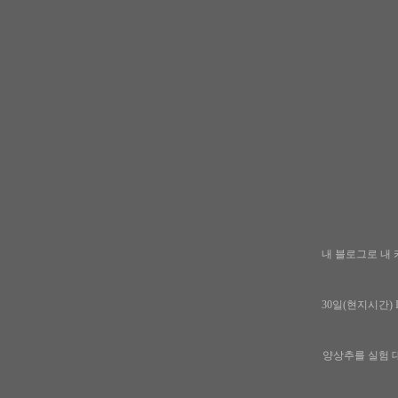
내 블로그로 내 
30일(현지시간
양상추를 실험 