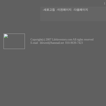
-새로고침
-이전페이지
-다음페이지
Copyright(c) 2007 Lifelovestory.com All rights reserved
E-mail :
lifeseed@hanmail.net
010-9639-7423