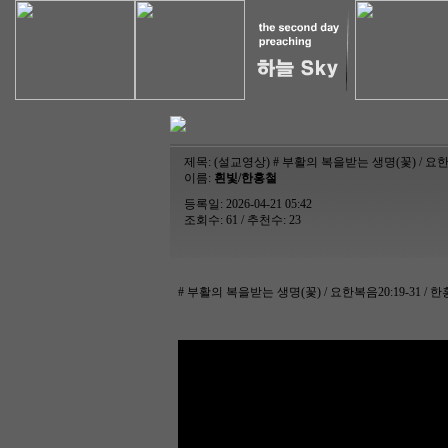
제목:
(설교영상) # 부활의 복을받는 생명(꽃) / 요한복음2
이름:
흰빛/한홍철
등록일: 2026-04-21 05:42
조회수: 61 / 추천수: 23
# 부활의 복을받는 생명(꽃) / 요한복음20:19-31 / 한홍철