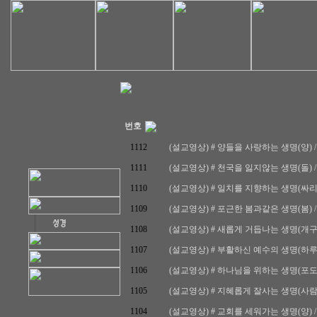
번호
1112
(설교영상) # 양들을 사랑하는 생명(양) / 요
1111
(설교영상) # 천국을 잃지않는 생명(돌) / 마
1110
(설교영상) # 일치를 지향하는 생명(싸리나무) 
1109
(설교영상) # 포근한 봄과같은 생명(봄) / 요
1108
(설교영상) # 새롭게 거듭나는 생명(개구리) /
1107
(설교영상) # 부활하신 예수의 생명(하루살이)
1106
(설교영상) # 하나님을 위하는 생명(포도나무)
1105
(설교영상) # 지혜롭게 잘사는 생명(사람) / 
1104
(설교영상) # 교회를 세워가는 생명(양) / 마