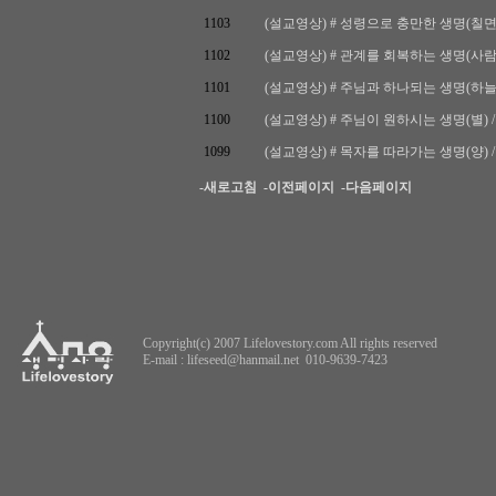
1103
(설교영상) # 성령으로 충만한 생명(칠면조) / 
1102
(설교영상) # 관계를 회복하는 생명(사람) / 
1101
(설교영상) # 주님과 하나되는 생명(하늘) / 
1100
(설교영상) # 주님이 원하시는 생명(별) / 요한
1099
(설교영상) # 목자를 따라가는 생명(양) / 요
-새로고침
-이전페이지
-다음페이지
Copyright(c) 2007 Lifelovestory.com All rights reserved
E-mail :
lifeseed@hanmail.net
010-9639-7423