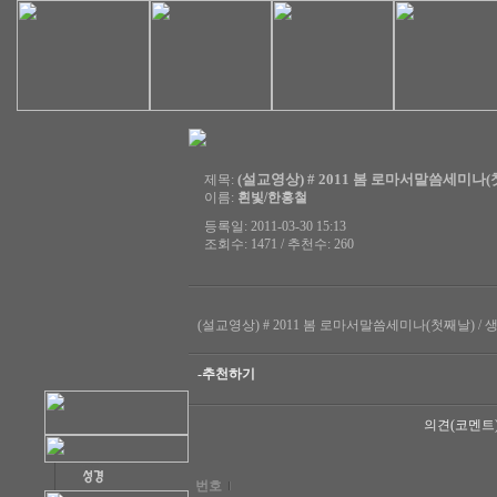
(설교영상) # 2011 봄 로마서말씀세미나(첫
제목:
이름:
흰빛/한홍철
등록일: 2011-03-30 15:13
조회수: 1471 / 추천수: 260
(설교영상) # 2011 봄 로마서말씀세미나(첫째날) / 
-추천하기
의견(코멘트
번호