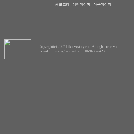
-새로고침
-이전페이지
-다음페이지
Copyright(c) 2007 Lifelovestory.com All rights reserved
E-mail :
lifeseed@hanmail.net
010-9639-7423